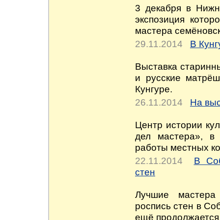
3 декабря в Нижн
экспозиция кото
мастера семёновск
29.11.2014
В Кунг
Выставка старинны
и русские матрёш
Кунгуре.
26.11.2014
На вы
Центр истории ку
дел мастера», в 
работы местных ко
22.11.2014
В Со
стен
Лучшие мастера
роспись стен в Со
ещё продолжается