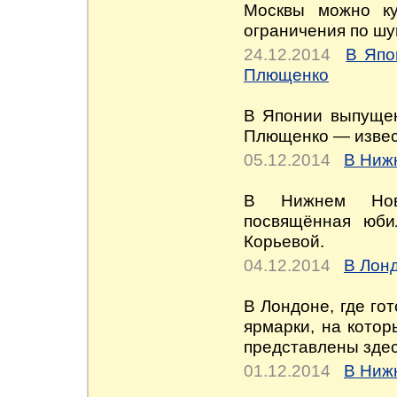
Москвы можно ку
ограничения по шу
24.12.2014
В Япо
Плющенко
В Японии выпущен
Плющенко — извест
05.12.2014
В Ниж
В Нижнем Новг
посвящённая юби
Корьевой.
04.12.2014
В Лон
В Лондоне, где го
ярмарки, на кото
представлены здес
01.12.2014
В Ниж