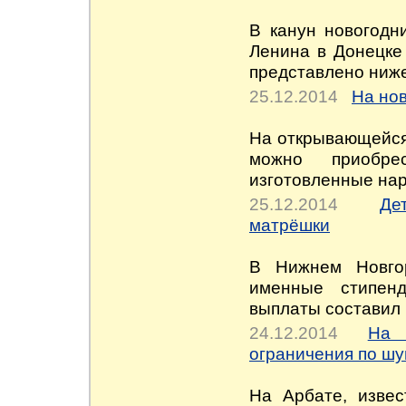
В канун новогодн
Ленина в Донецке
представлено ниже
25.12.2014
На но
На открывающейся 
можно приобре
изготовленные на
25.12.2014
Де
матрёшки
В Нижнем Новго
именные стипен
выплаты составил 
24.12.2014
На 
ограничения по ш
На Арбате, извес