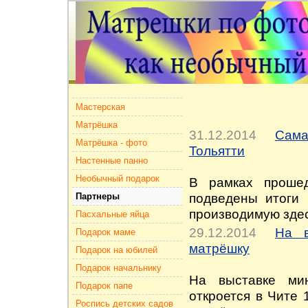
Мастерская
Матрёшка
31.12.2014
Сама
Матрёшка - фото
Тольятти
Настенные панно
Необычный подарок
В рамках проше
подведены итоги 
Партнеры
производимую здес
Пасхальные яйца
29.12.2014
На в
Подарок маме
матрёшку
Подарок на юбилей
Подарок начальнику
На выставке ми
Подарок папе
откроется в Чите 
Роспись детских садов