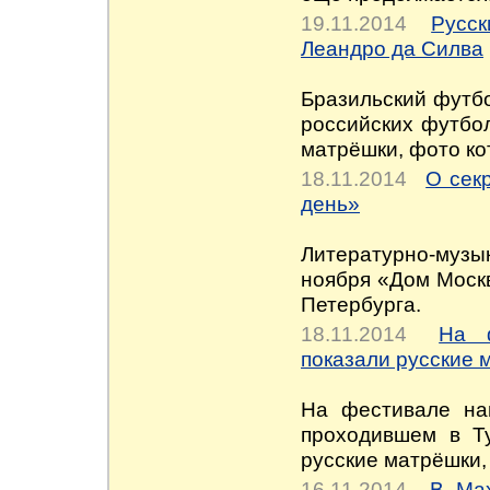
19.11.2014
Русс
Леандро да Силва
Бразильский футбо
российских футбо
матрёшки, фото ко
18.11.2014
О сек
день»
Литературно-музы
ноября «Дом Москв
Петербурга.
18.11.2014
На 
показали русские 
На фестивале на
проходившем в Ту
русские матрёшки,
16.11.2014
В Мах