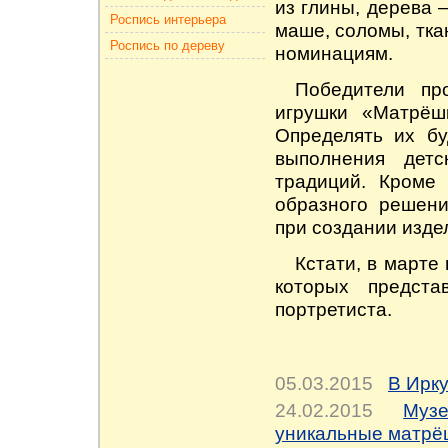
из глины, дерева
Роспись интерьера
маше, соломы, тка
Роспись по дереву
номинациям.
Победители пр
игрушки «Матрёш
Определять их бу
выполнения дет
традиций. Кроме 
образного решени
при создании изде
Кстати, в марте
которых предс
портретиста.
05.03.2015
В Ирку
24.02.2015
Муз
уникальные матрё