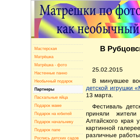
В Рубцовс
Мастерская
Матрёшка
Матрёшка - фото
25.02.2015
Настенные панно
В минувшее во
Необычный подарок
детской игрушки 
Партнеры
13 марта.
Пасхальные яйца
Фестиваль детс
Подарок маме
приняли жители
Подарок на юбилей
Алтайского края у
Подарок начальнику
картинной галере
Подарок папе
различные работы
Роспись детских садов