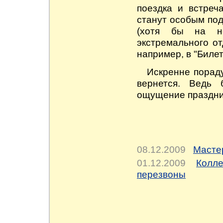
поездка и встреч
станут особым под
(хотя бы на но
экстремального от
например, в "Билет
Искренне пораду
вернется. Ведь 
ощущение праздни
08.12.2009
Масте
01.12.2009
Колл
перезвоны