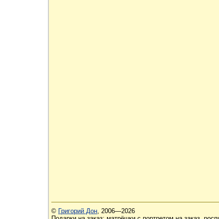
©
Григорий Дон
, 2006—2026
Подарки на заказ: матрёшки с портретом на заказ, рос