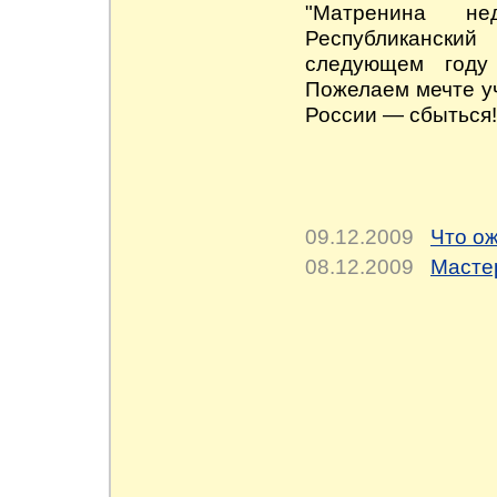
"Матренина не
Республиканский
следующем году
Пожелаем мечте уч
России — сбыться!
09.12.2009
Что о
08.12.2009
Масте