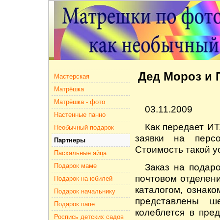
Дед Мороз и 
Мастерская
Матрёшка
Матрёшка - фото
03.11.2009
Настенные панно
Как передает ИТ
Необычный подарок
заявки на перс
Партнеры
Стоимость такой у
Пасхальные яйца
Заказ на подаро
Подарок маме
почтовом отделен
Подарок на юбилей
каталогом, ознако
Подарок начальнику
представлены 
Подарок папе
колеблется в пред
Роспись детских садов