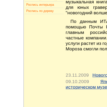
музыкальная книга
Роспись интерьера
для юных граве
Роспись по дереву
"новогодний волше
По данным ИТ
помощью Почты Р
главным россий
частные компании.
услуги растет из г
Мороза
смогли пол
23.11.2009
Нового
09.10.2009
Яп
историческом муз