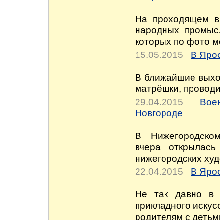
На проходящем в 
народных промысл
которых по фото м
15.05.2015
В Яро
В ближайшие выхо
матрёшки, проводи
29.04.2015
Вое
Новгороде
В Нижегородском
вчера открылась
нижегородских худ
22.04.2015
В Яро
Не так давно в 
прикладного искус
родителям с детьм