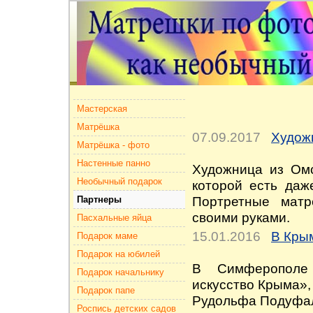
Мастерская
Матрёшка
07.09.2017
Худож
Матрёшка - фото
Настенные панно
Художница из Омс
Необычный подарок
которой есть даж
Портретные матр
Партнеры
своими руками.
Пасхальные яйца
15.01.2016
В Кры
Подарок маме
Подарок на юбилей
В Симферополе 
Подарок начальнику
искусство Крыма»,
Подарок папе
Рудольфа Подуфал
Роспись детских садов