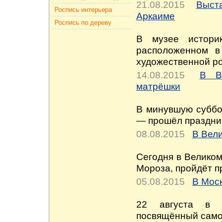
21.08.2015
Выст
Роспись интерьера
Аркаиме
Роспись по дереву
В музее историк
расположенном в
художественной ро
14.08.2015
В В
матрёшки
В минувшую суббо
— прошёл праздник
08.08.2015
В Вел
Сегодня в Великом
Мороза, пройдёт п
05.08.2015
В Моск
22 августа в М
посвящённый самой