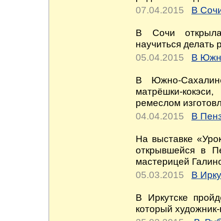
07.04.2015
В Соч
В Сочи открыла
научиться делать 
05.04.2015
В Южн
В Южно-Сахалин
матрёшки-кокэси
ремеслом изготовл
04.04.2015
В Пен
На выставке «Урок
открывшейся в Пе
мастерицей Галин
05.03.2015
В Ирку
В Иркутске пройд
который художник-