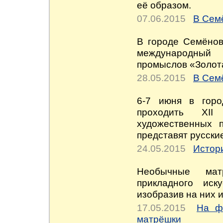
её образом.
07.06.2015
В Сем
В городе Семёнов
международный
промыслов «Золот
28.05.2015
В Сем
6-7 июня в горо
проходить XII
художественных 
представят русски
24.05.2015
Истор
Необычные мат
прикладного иск
изобразив на них 
17.05.2015
На ф
матрёшки