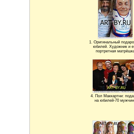
1. Оригинальный подаро
юбилей. Художник и е
портретная матрёшк
4. Пол Маккартни: пода
на юбилей-70 мужчин