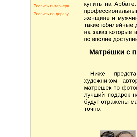
купить на Арбате
Роспись интерьера
профессиональны
Роспись по дереву
женщине и мужчине
такие юбилейные 
на заказ
которые в
по вполне доступн
Матрёшки с п
Ниже предста
художником авто
матрёшек по фот
лучший подарок н
будут отражены м
точно.