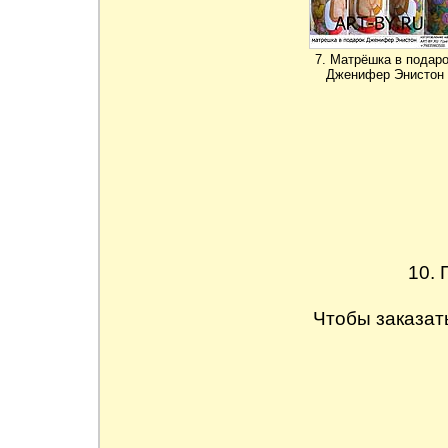
7. Матрёшка в подар
Дженифер Энистон
10. 
Чтобы заказат